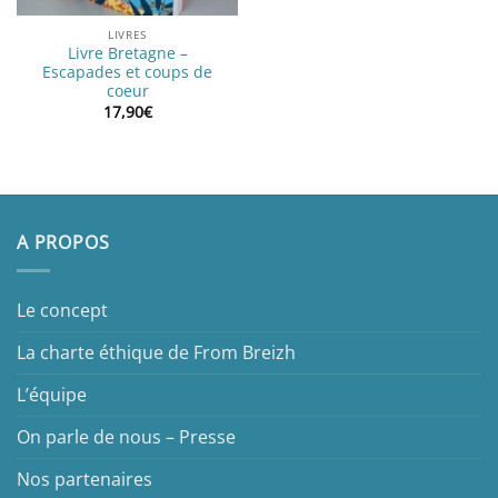
LIVRES
Livre Bretagne –
Escapades et coups de
coeur
17,90
€
A PROPOS
Le concept
La charte éthique de From Breizh
L’équipe
On parle de nous – Presse
Nos partenaires