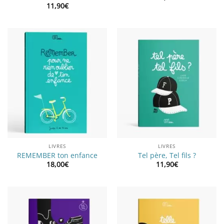
11,90
€
LIVRES
LIVRES
REMEMBER ton enfance
Tel père, Tel fils ?
18,00
€
11,90
€