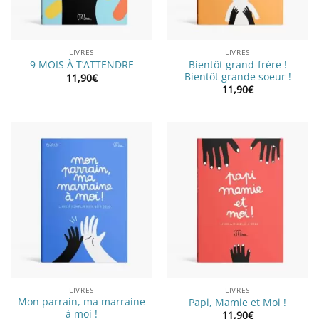
LIVRES
LIVRES
Bientôt grand-frère !
9 MOIS À T’ATTENDRE
Bientôt grande soeur !
11,90
€
11,90
€
LIVRES
LIVRES
Mon parrain, ma marraine
Papi, Mamie et Moi !
à moi !
11,90
€