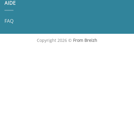
AIDE
FAQ
Copyright 2026 ©
From Breizh