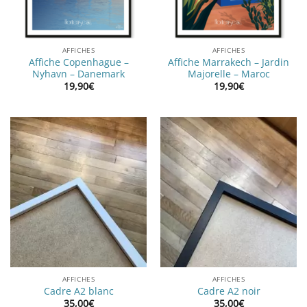
AFFICHES
AFFICHES
Affiche Copenhague –
Affiche Marrakech – Jardin
Nyhavn – Danemark
Majorelle – Maroc
19,90
€
19,90
€
AFFICHES
AFFICHES
Cadre A2 blanc
Cadre A2 noir
35,00
€
35,00
€