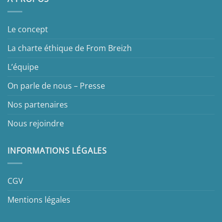
Le concept
La charte éthique de From Breizh
L’équipe
On parle de nous – Presse
Nos partenaires
Nous rejoindre
INFORMATIONS LÉGALES
CGV
Mentions légales