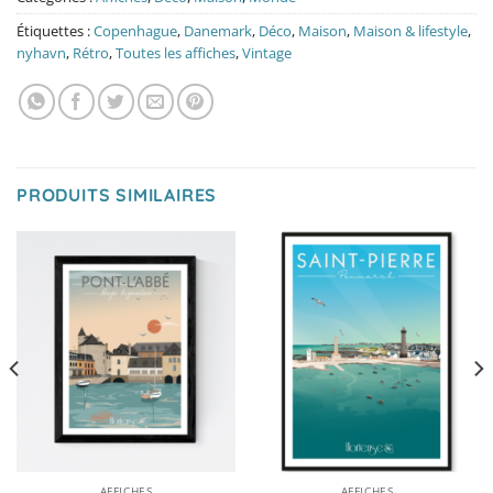
Étiquettes :
Copenhague
,
Danemark
,
Déco
,
Maison
,
Maison & lifestyle
,
nyhavn
,
Rétro
,
Toutes les affiches
,
Vintage
PRODUITS SIMILAIRES
AFFICHES
AFFICHES