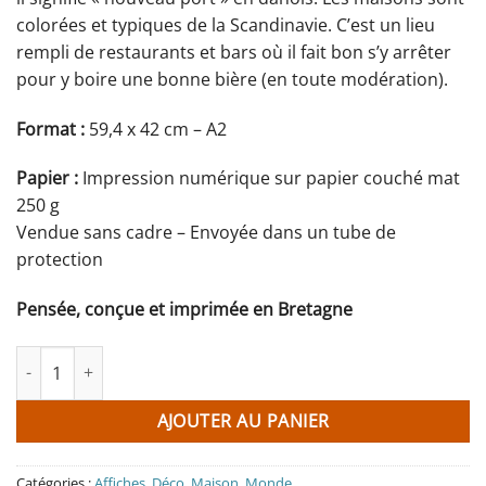
colorées et typiques de la Scandinavie. C’est un lieu
rempli de restaurants et bars où il fait bon s’y arrêter
pour y boire une bonne bière (en toute modération).
Format :
59,4 x 42 cm – A2
Papier :
Impression numérique sur papier couché mat
250 g
Vendue sans cadre – Envoyée dans un tube de
protection
Pensée, conçue et imprimée en Bretagne
quantité de Affiche Copenhague - Nyhavn - Danemark
AJOUTER AU PANIER
Catégories :
Affiches
,
Déco
,
Maison
,
Monde