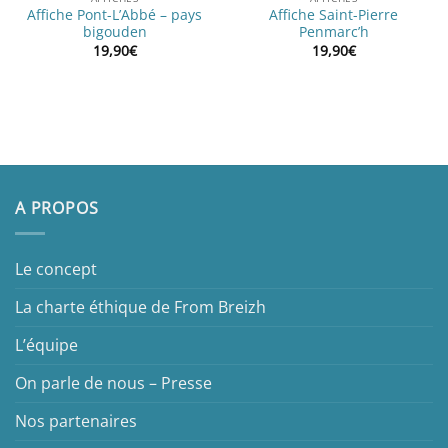
Affiche Pont-L’Abbé – pays
Affiche Saint-Pierre
bigouden
Penmarc’h
19,90
€
19,90
€
A PROPOS
Le concept
La charte éthique de From Breizh
L’équipe
On parle de nous – Presse
Nos partenaires