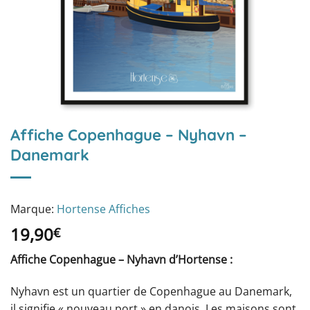
Affiche Copenhague – Nyhavn –
Danemark
Marque:
Hortense Affiches
19,90
€
Affiche Copenhague – Nyhavn d’Hortense :
Nyhavn est un quartier de Copenhague au Danemark,
il signifie « nouveau port » en danois. Les maisons sont