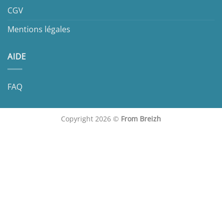
CGV
Mentions légales
AIDE
FAQ
Copyright 2026 ©
From Breizh