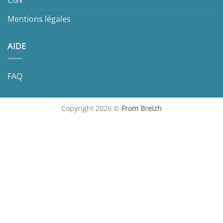
Mentions légales
AIDE
FAQ
Copyright 2026 ©
From Breizh