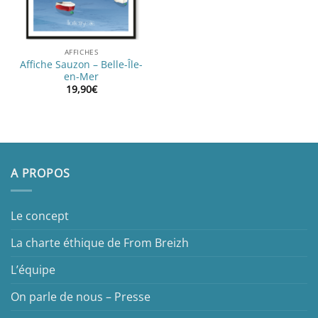
AFFICHES
Affiche Sauzon – Belle-Île-
en-Mer
19,90
€
A PROPOS
Le concept
La charte éthique de From Breizh
L’équipe
On parle de nous – Presse