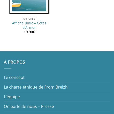
AFFICHES
Affiche Binic – Côtes
d’Armor
19,90
€
A PROPOS
Le concept
La charte éthique de From Breizh
L’équipe
On parle de nous – Presse