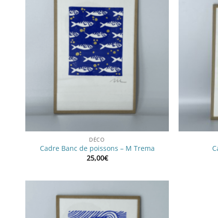
DÉCO
Cadre Banc de poissons – M Trema
C
25,00
€