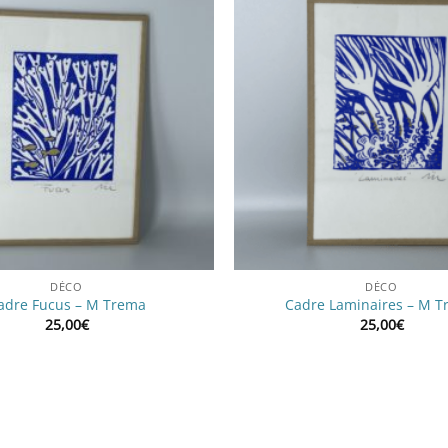
DÉCO
DÉCO
adre Fucus – M Trema
Cadre Laminaires – M 
25,00
€
25,00
€