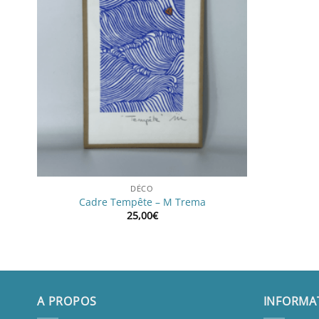
DÉCO
Cadre Tempête – M Trema
25,00
€
A PROPOS
INFORMA