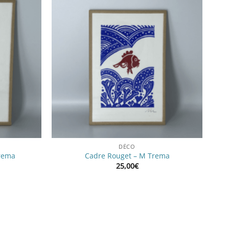
DÉCO
Trema
Cadre Rouget – M Trema
25,00
€