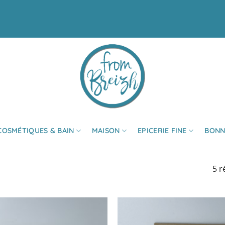
COSMÉTIQUES & BAIN
MAISON
EPICERIE FINE
BONN
5 r