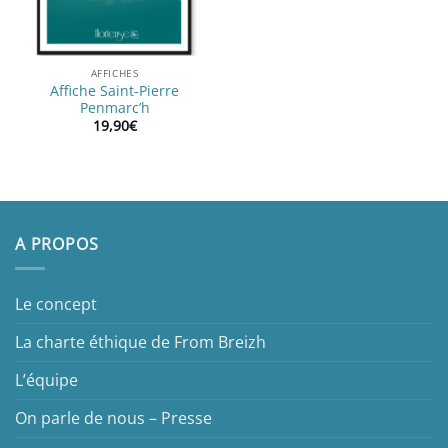
AFFICHES
Affiche Saint-Pierre
Penmarc’h
19,90
€
A PROPOS
Le concept
La charte éthique de From Breizh
L’équipe
On parle de nous – Presse