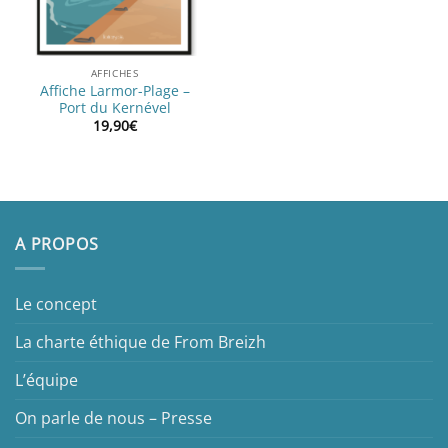
AFFICHES
Affiche Larmor-Plage –
Port du Kernével
19,90
€
A PROPOS
Le concept
La charte éthique de From Breizh
L’équipe
On parle de nous – Presse