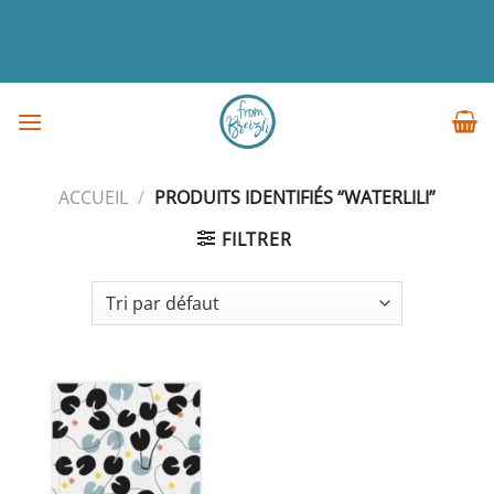
Passer
au
contenu
ACCUEIL
/
PRODUITS IDENTIFIÉS “WATERLILI”
FILTRER