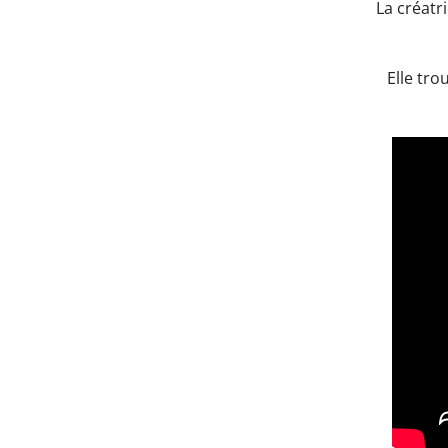
La créatr
Elle tr