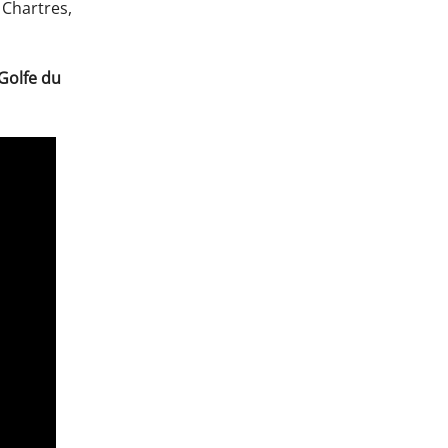
 Chartres,
Golfe du