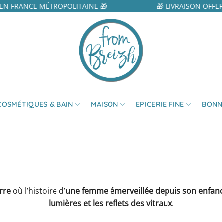
EN FRANCE MÉTROPOLITAINE 🎁
🎁 LIVRAISON OFFER
COSMÉTIQUES & BAIN
MAISON
EPICERIE FINE
BONN
rre
où l’histoire d’
une femme émerveillée depuis son enfanc
lumières et les reflets des vitraux
.