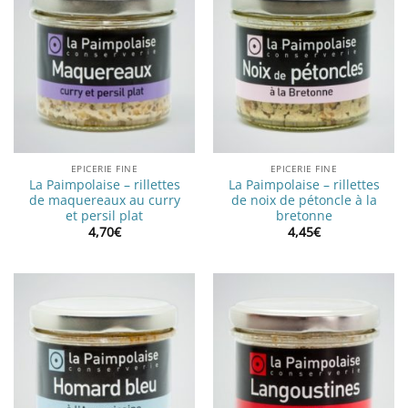
EPICERIE FINE
EPICERIE FINE
La Paimpolaise – rillettes
La Paimpolaise – rillettes
de maquereaux au curry
de noix de pétoncle à la
et persil plat
bretonne
4,70
€
4,45
€