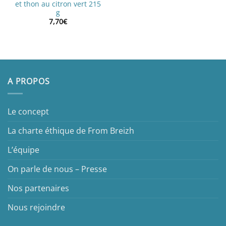
et thon au citron vert 215
g
7,70
€
A PROPOS
Le concept
La charte éthique de From Breizh
L’équipe
On parle de nous – Presse
Nos partenaires
Nous rejoindre