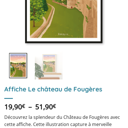
Affiche Le château de Fougères
Plage
19,90
–
51,90
€
€
de
Découvrez la splendeur du Château de Fougères avec
prix :
cette affiche. Cette illustration capture à merveille
19,90€