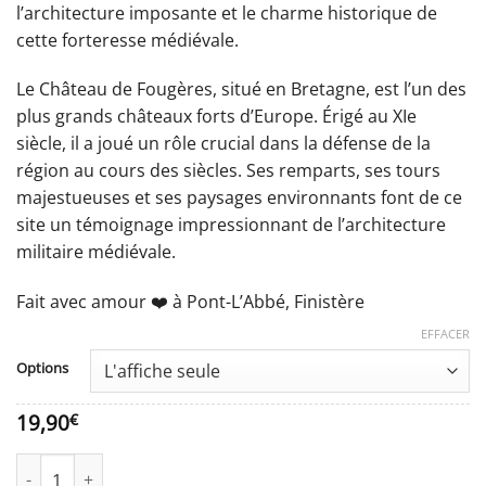
l’architecture imposante et le charme historique de
à
cette forteresse médiévale.
51,90€
Le Château de Fougères, situé en Bretagne, est l’un des
plus grands châteaux forts d’Europe. Érigé au XIe
siècle, il a joué un rôle crucial dans la défense de la
région au cours des siècles. Ses remparts, ses tours
majestueuses et ses paysages environnants font de ce
site un témoignage impressionnant de l’architecture
militaire médiévale.
Fait avec amour ❤️️ à Pont-L’Abbé, Finistère
EFFACER
Options
19,90
€
quantité de Affiche Le château de Fougères