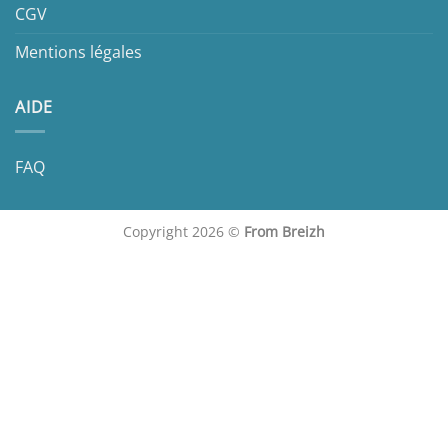
CGV
Mentions légales
AIDE
FAQ
Copyright 2026 ©
From Breizh