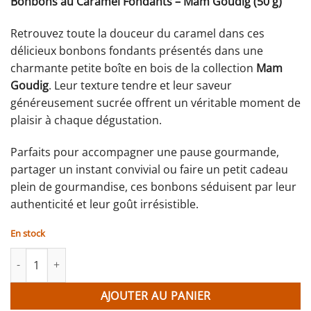
Bonbons au Caramel Fondants – Mam Goudig (50 g)
Retrouvez toute la douceur du caramel dans ces
délicieux bonbons fondants présentés dans une
charmante petite boîte en bois de la collection
Mam
Goudig
. Leur texture tendre et leur saveur
généreusement sucrée offrent un véritable moment de
plaisir à chaque dégustation.
Parfaits pour accompagner une pause gourmande,
partager un instant convivial ou faire un petit cadeau
plein de gourmandise, ces bonbons séduisent par leur
authenticité et leur goût irrésistible.
En stock
quantité de Bonbons de caramels tendre - Mini
AJOUTER AU PANIER