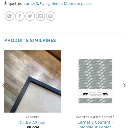
Étiquettes :
carnet S
,
Flying friends
,
Monsieur papier
PRODUITS SIMILAIRES
AFFICHES
CARNETS PAPIER RECYCLÉ
Carnet S Courant –
Cadre A2 noir
Monsieur Papier
35,00
€