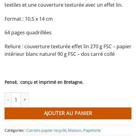
textiles et une couverture texturée avec un effet lin.
Format : 10,5 x 14 cm
64 pages quadrillées
Reliure : couverture texturée effet lin 270 g FSC – papier
intérieur blanc naturel 90 g FSC – dos carré collé
Pensé, conçu et imprimé en Bretagne.
quantité de Carnet S Flying friends - Monsieur Papier
AJOUTER AU PANIER
Catégories :
Carnets papier recyclé
,
Maison
,
Papeterie