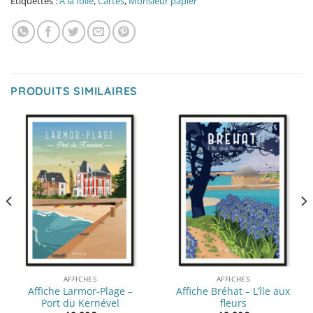
Étiquettes :
A la folie
,
Cartes
,
Monsieur papier
PRODUITS SIMILAIRES
AFFICHES
AFFICHES
Affiche Larmor-Plage –
Affiche Bréhat – L’île aux
Port du Kernével
fleurs