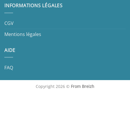
INFORMATIONS LÉGALES
CGV
Mentions légales
AIDE
FAQ
Copyright 2026 ©
From Breizh