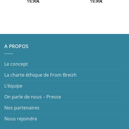
19,90
€
19,90
€
A PROPOS
Le concept
La charte éthique de From Breizh
L’équipe
On parle de nous – Presse
Nos partenaires
Nous rejoindre