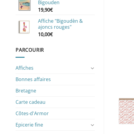
Bigouden
19,90
€
Affiche "Bigoudèn &
ajoncs rouges"
10,00
€
PARCOURIR
Affiches
Bonnes affaires
Bretagne
Carte cadeau
Côtes-d'Armor
Epicerie fine