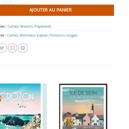
AJOUTER AU PANIER
ies :
Cartes
,
Maison
,
Papeterie
tes :
Cartes
,
Monsieur papier
,
Poissons rouges
O