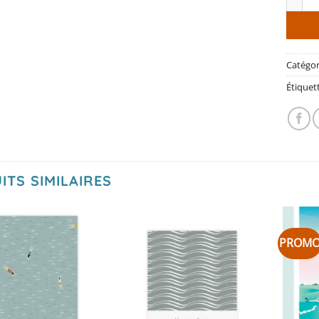
Catégor
Étiquet
ITS SIMILAIRES
PROM