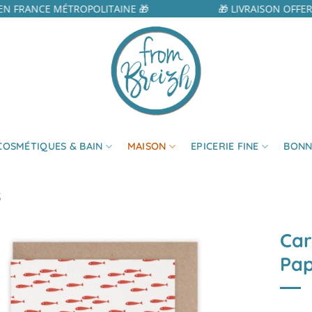
N FRANCE MÉTROPOLITAINE 🎁
🎁 LIVRAISON OFFER
COSMÉTIQUES & BAIN
MAISON
EPICERIE FINE
BONN
S
Car
Pap