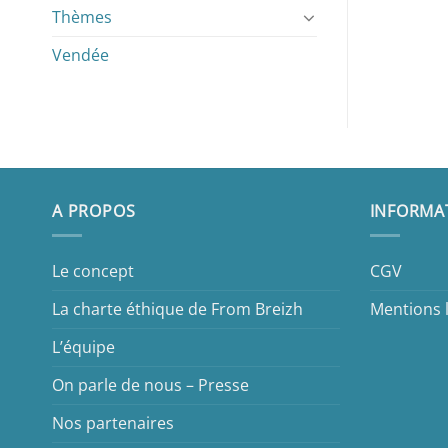
Thèmes
Vendée
A PROPOS
INFORMA
Le concept
CGV
La charte éthique de From Breizh
Mentions 
L’équipe
On parle de nous – Presse
Nos partenaires