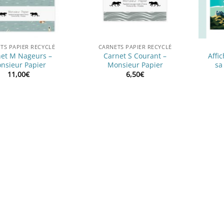
TS PAPIER RECYCLÉ
CARNETS PAPIER RECYCLÉ
et M Nageurs –
Carnet S Courant –
Affi
nsieur Papier
Monsieur Papier
sa
11,00
€
6,50
€