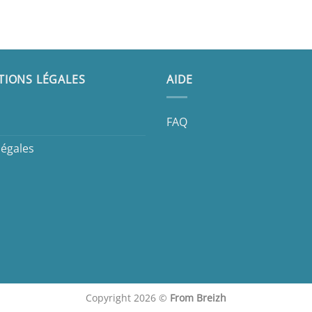
TIONS LÉGALES
AIDE
FAQ
légales
Copyright 2026 ©
From Breizh