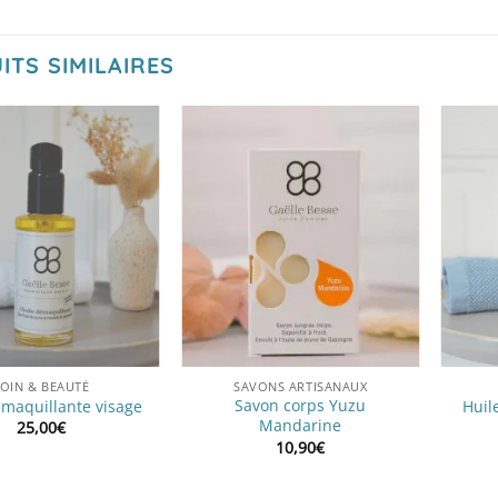
ITS SIMILAIRES
OIN & BEAUTÉ
SAVONS ARTISANAUX
Savon corps Yuzu
émaquillante visage
Huil
Mandarine
25,00
€
10,90
€