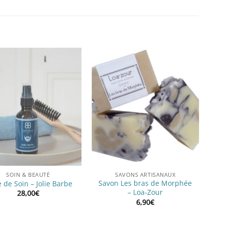
SOIN & BEAUTÉ
SAVONS ARTISANAUX
Savon Les bras de Morphée
e de Soin – Jolie Barbe
– Loa-Zour
28,00
€
6,90
€