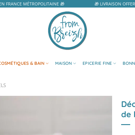
N FRANCE MÉTROPOLITAINE 🎁
🎁 LIVRAISON OFFER
COSMÉTIQUES & BAIN
MAISON
EPICERIE FINE
BONN
LS
Déo
de 