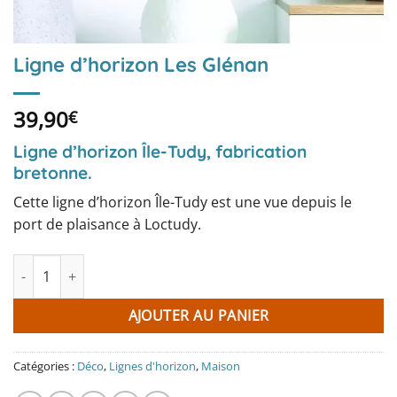
Ligne d’horizon Les Glénan
39,90
€
Ligne d’horizon Île-Tudy, fabrication
bretonne.
Cette ligne d’horizon Île-Tudy est une vue depuis le
port de plaisance à Loctudy.
quantité de Ligne d'horizon Les Glénan
AJOUTER AU PANIER
Catégories :
Déco
,
Lignes d'horizon
,
Maison