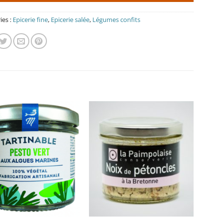
ies :
Epicerie fine
,
Epicerie salée
,
Légumes confits