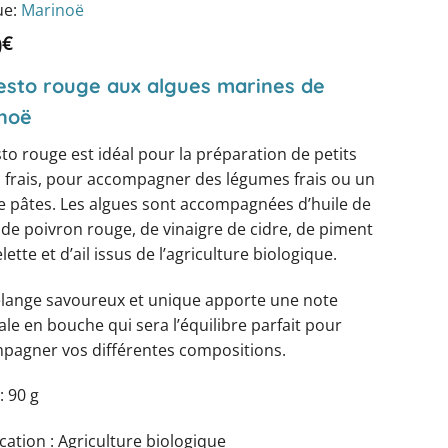
e:
Marinoë
0
€
esto rouge aux algues marines de
noë
to rouge est idéal pour la préparation de petits
s frais, pour accompagner des légumes frais ou un
de pâtes. Les algues sont accompagnées d’huile de
 de poivron rouge, de vinaigre de cidre, de piment
lette et d’ail issus de l’agriculture biologique.
lange savoureux et unique apporte une note
ale en bouche qui sera l’équilibre parfait pour
pagner vos différentes compositions.
: 90 g
ication
: Agriculture biologique