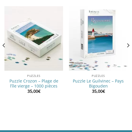
PUZZLES
PUZZLES
Puzzle Crozon – Plage de
Puzzle Le Guilvinec – Pays
l’île vierge – 1000 pièces
Bigouden
35,00
€
35,00
€