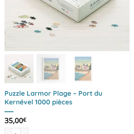
Puzzle Larmor Plage – Port du
Kernével 1000 pièces
35,00
€
quantité de Puzzle Larmor Plage - Port du Kernével 1000 pièces