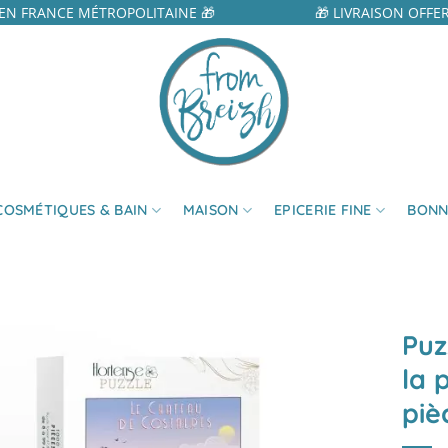
N FRANCE MÉTROPOLITAINE 🎁
🎁 LIVRAISON OFFER
COSMÉTIQUES & BAIN
MAISON
EPICERIE FINE
BONN
Puz
la 
piè