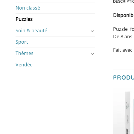
DESCRIPTI
Non classé
Disponib
Puzzles
Puzzle fo
Soin & beauté
De 8 ans 
Sport
Fait avec
Thèmes
Vendée
PRODU