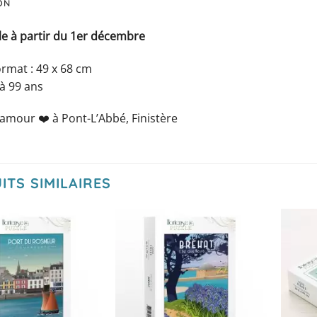
ON
le à partir du 1er décembre
rmat : 49 x 68 cm
à 99 ans
 amour ❤️️ à Pont-L’Abbé, Finistère
ITS SIMILAIRES