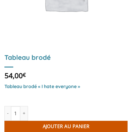
Tableau brodé
54,00
€
Tableau brodé « I hate everyone »
quantité de Tableau brodé
AJOUTER AU PANIER