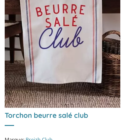
Torchon beurre salé club
Marque:
Breizh Club