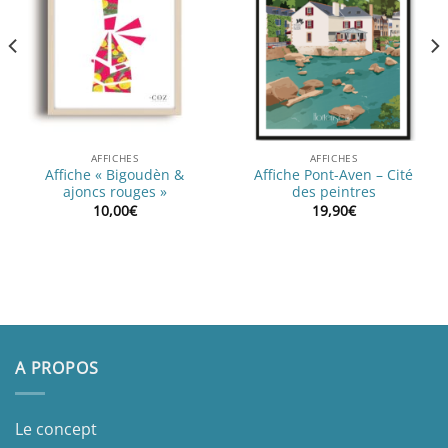
AFFICHES
AFFICHES
Affiche « Bigoudèn &
Affiche Pont-Aven – Cité
ajoncs rouges »
des peintres
10,00
€
19,90
€
A PROPOS
Le concept