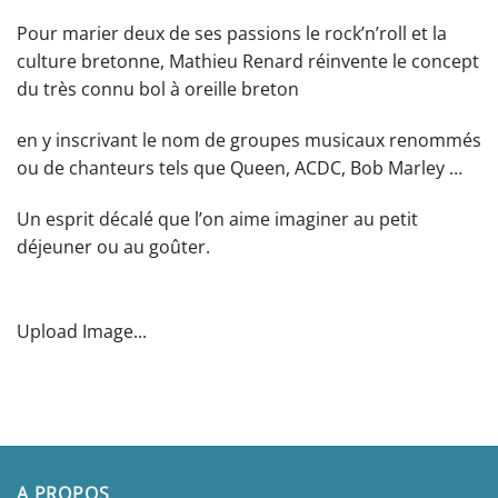
Pour marier deux de ses passions le rock’n’roll et la
culture bretonne, Mathieu Renard réinvente le concept
du très connu bol à oreille breton
en y inscrivant le nom de groupes musicaux renommés
ou de chanteurs tels que Queen, ACDC, Bob Marley …
Un esprit décalé que l’on aime imaginer au petit
déjeuner ou au goûter.
Upload Image...
A PROPOS