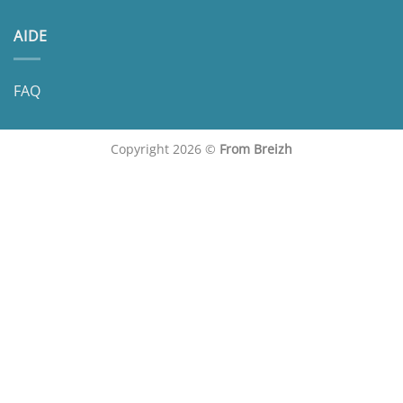
AIDE
FAQ
Copyright 2026 ©
From Breizh