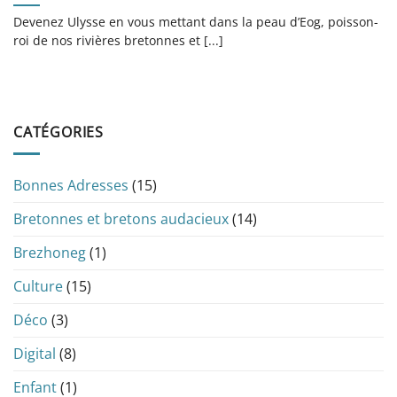
Devenez Ulysse en vous mettant dans la peau d’Eog, poisson-
roi de nos rivières bretonnes et [...]
CATÉGORIES
Bonnes Adresses
(15)
Bretonnes et bretons audacieux
(14)
Brezhoneg
(1)
Culture
(15)
Déco
(3)
Digital
(8)
Enfant
(1)