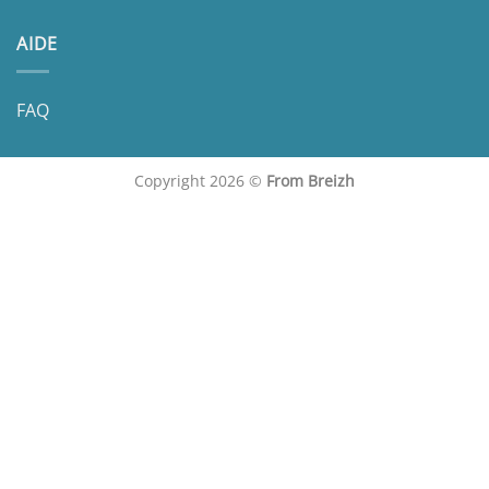
AIDE
FAQ
Copyright 2026 ©
From Breizh