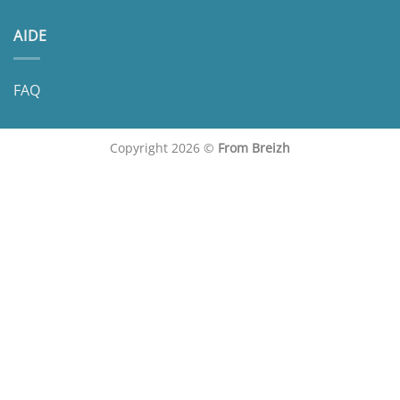
AIDE
FAQ
Copyright 2026 ©
From Breizh