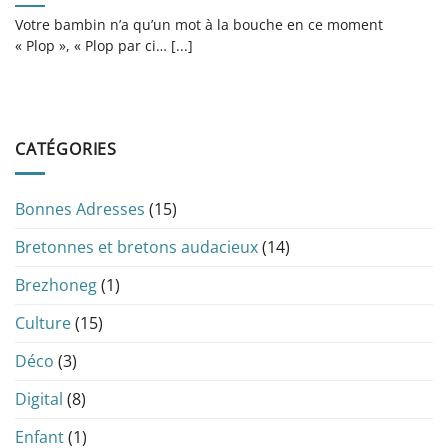
Votre bambin n’a qu’un mot à la bouche en ce moment
« Plop », « Plop par ci… [...]
CATÉGORIES
Bonnes Adresses
(15)
Bretonnes et bretons audacieux
(14)
Brezhoneg
(1)
Culture
(15)
Déco
(3)
Digital
(8)
Enfant
(1)