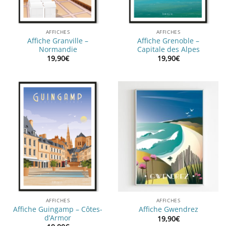
AFFICHES
AFFICHES
Affiche Granville –
Affiche Grenoble –
Normandie
Capitale des Alpes
19,90
€
19,90
€
AFFICHES
AFFICHES
Affiche Guingamp – Côtes-
Affiche Gwendrez
d’Armor
19,90
€