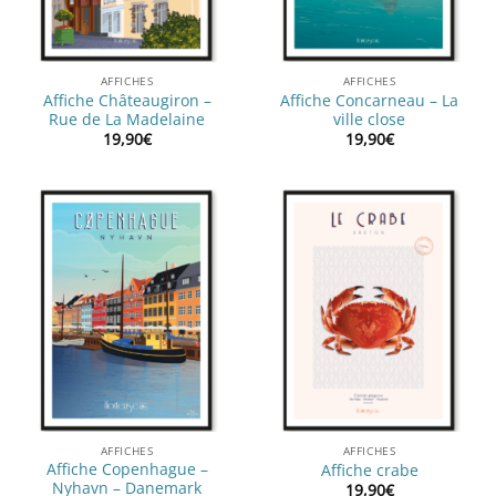
AFFICHES
AFFICHES
Affiche Châteaugiron –
Affiche Concarneau – La
Rue de La Madelaine
ville close
19,90
€
19,90
€
AFFICHES
AFFICHES
Affiche Copenhague –
Affiche crabe
Nyhavn – Danemark
19,90
€