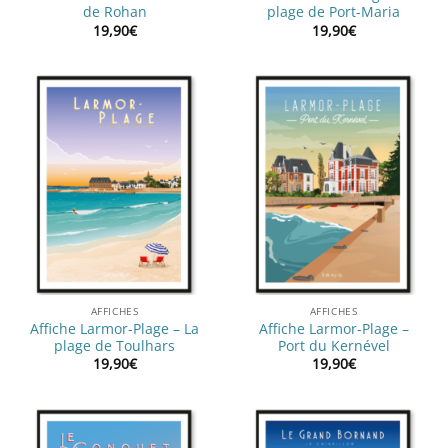
de Rohan
plage de Port-Maria
19,90
€
19,90
€
AFFICHES
AFFICHES
Affiche Larmor-Plage – La
Affiche Larmor-Plage –
plage de Toulhars
Port du Kernével
19,90
€
19,90
€