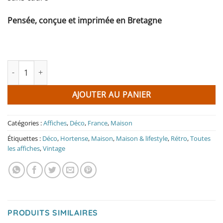
Pensée, conçue et imprimée en Bretagne
quantité de Affiche Le Grand-Bornand - Le Chinaillon
AJOUTER AU PANIER
Catégories :
Affiches
,
Déco
,
France
,
Maison
Étiquettes :
Déco
,
Hortense
,
Maison
,
Maison & lifestyle
,
Rétro
,
Toutes
les affiches
,
Vintage
PRODUITS SIMILAIRES