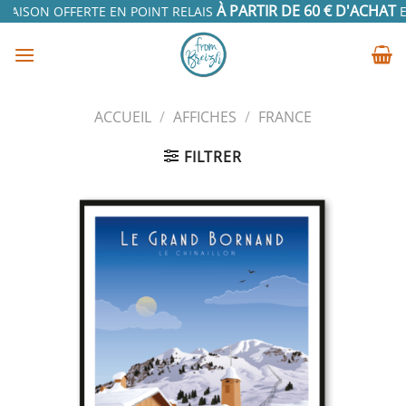
Passer
À PARTIR DE 60 € D'ACHAT
RAISON OFFERTE EN POINT RELAIS
EN
au
contenu
ACCUEIL
/
AFFICHES
/
FRANCE
FILTRER