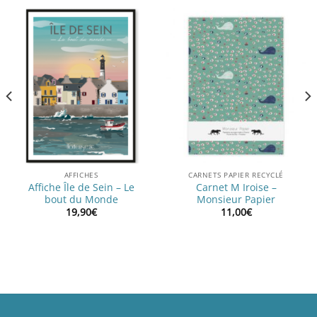
AFFICHES
CARNETS PAPIER RECYCLÉ
Affiche Île de Sein – Le
Carnet M Iroise –
bout du Monde
Monsieur Papier
19,90
€
11,00
€