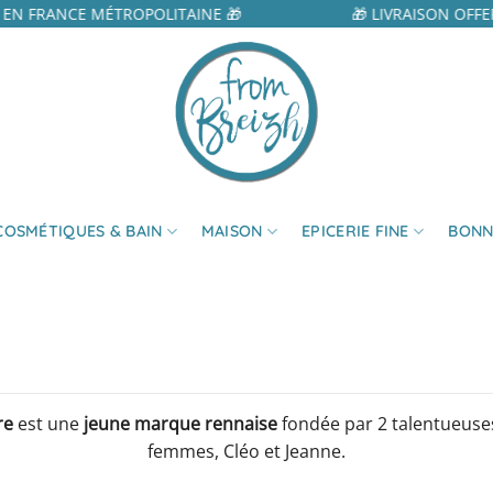
EN FRANCE MÉTROPOLITAINE 🎁
🎁 LIVRAISON OFFE
COSMÉTIQUES & BAIN
MAISON
EPICERIE FINE
BONN
re
est une
jeune marque rennaise
fondée par 2 talentueuse
femmes, Cléo et Jeanne.