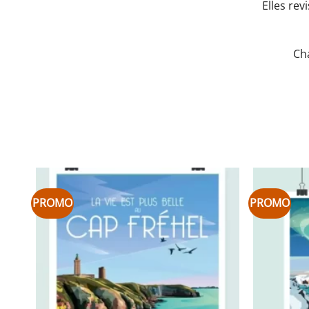
Elles rev
Cha
PROMO
PROMO