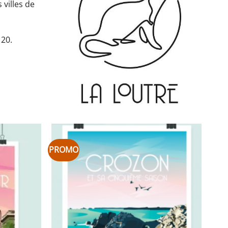
 villes de
 20.
PROMO