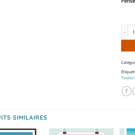
Pensé
quantit
Catégor
Étiquet
Toutes l
ITS SIMILAIRES