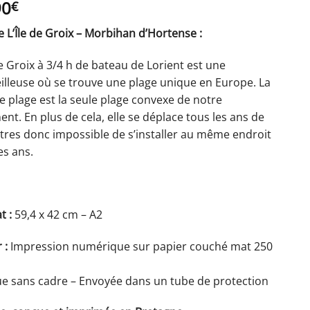
90
€
e L’Île de Groix – Morbihan d’Hortense :
de Groix à 3/4 h de bateau de Lorient est une
illeuse où se trouve une plage unique en Europe. La
 plage est la seule plage convexe de notre
ent. En plus de cela, elle se déplace tous les ans de
tres donc impossible de s’installer au même endroit
es ans.
t :
59,4 x 42 cm – A2
 :
Impression numérique sur papier couché mat 250
e sans cadre – Envoyée dans un tube de protection