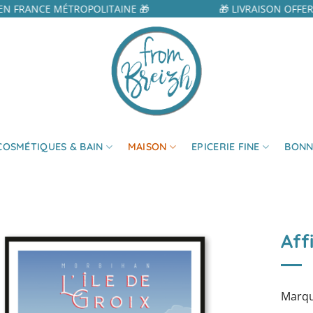
N FRANCE MÉTROPOLITAINE 🎁
🎁 LIVRAISON OFFER
COSMÉTIQUES & BAIN
MAISON
EPICERIE FINE
BONN
Aff
Marqu