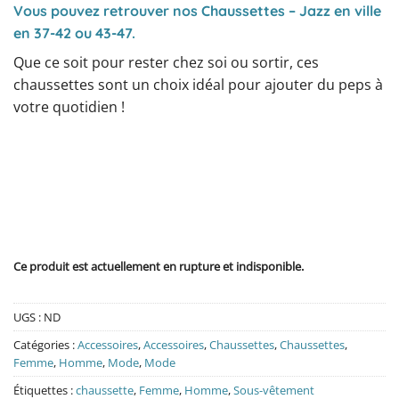
Vous pouvez retrouver nos Chaussettes – Jazz en ville
en 37-42 ou 43-47.
Que ce soit pour rester chez soi ou sortir, ces
chaussettes sont un choix idéal pour ajouter du peps à
votre quotidien !
Ce produit est actuellement en rupture et indisponible.
UGS :
ND
Catégories :
Accessoires
,
Accessoires
,
Chaussettes
,
Chaussettes
,
Femme
,
Homme
,
Mode
,
Mode
Étiquettes :
chaussette
,
Femme
,
Homme
,
Sous-vêtement