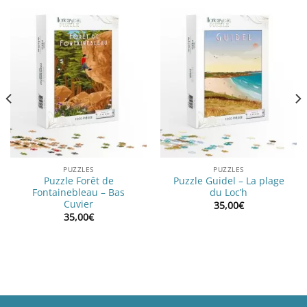
PUZZLES
PUZZLES
Puzzle Forêt de
Puzzle Guidel – La plage
Fontainebleau – Bas
du Loc’h
Cuvier
35,00
€
35,00
€