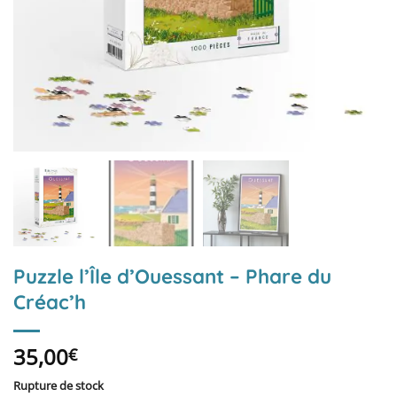
Puzzle l’Île d’Ouessant – Phare du
Créac’h
35,00
€
Rupture de stock