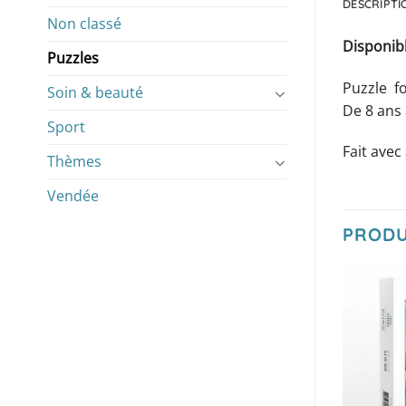
DESCRIPTI
Non classé
Disponib
Puzzles
Puzzle fo
Soin & beauté
De 8 ans 
Sport
Fait avec
Thèmes
Vendée
PRODU