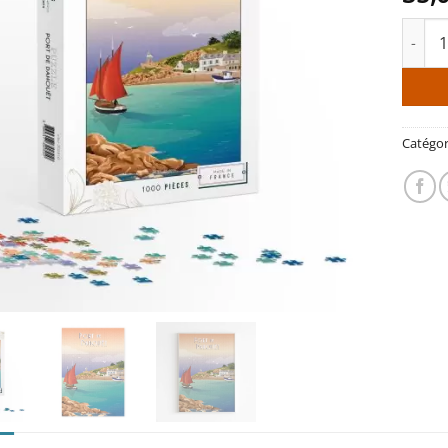
quanti
Catégor