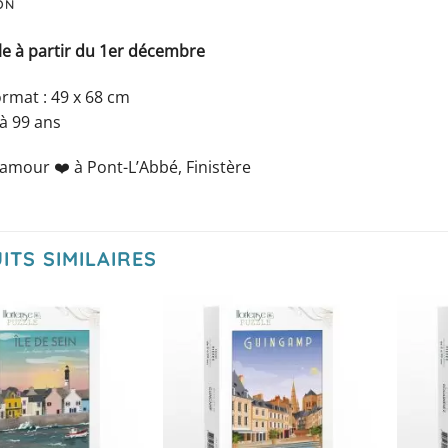
ON
le à partir du 1er décembre
rmat : 49 x 68 cm
à 99 ans
 amour ❤️️ à Pont-L’Abbé, Finistère
ITS SIMILAIRES