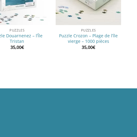
PUZZLES
PUZZLES
le Douarnenez – l’Île
Puzzle Crozon – Plage de l’île
Tristan
vierge – 1000 pièces
35,00
€
35,00
€