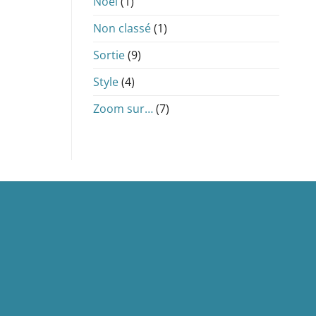
Noël
(1)
Non classé
(1)
Sortie
(9)
Style
(4)
Zoom sur…
(7)