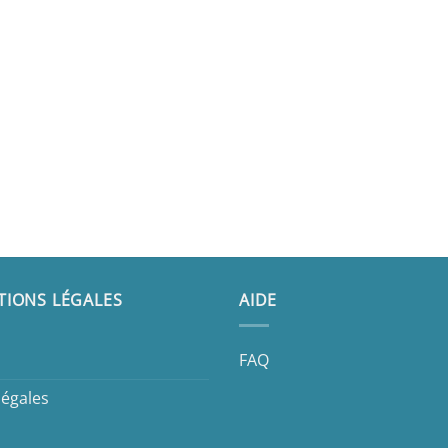
TIONS LÉGALES
AIDE
FAQ
légales