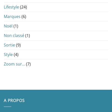
Lifestyle
(24)
Marques
(6)
Noël
(1)
Non classé
(1)
Sortie
(9)
Style
(4)
Zoom sur…
(7)
A PROPOS