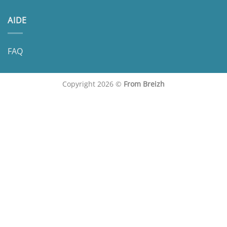
AIDE
FAQ
Copyright 2026 ©
From Breizh