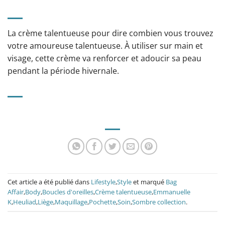
La crème talentueuse pour dire combien vous trouvez
votre amoureuse talentueuse. À utiliser sur main et
visage, cette crème va renforcer et adoucir sa peau
pendant la période hivernale.
Cet article a été publié dans
Lifestyle
,
Style
et marqué
Bag
Affair
,
Body
,
Boucles d'oreilles
,
Crème talentueuse
,
Emmanuelle
K
,
Heuliad
,
Liège
,
Maquillage
,
Pochette
,
Soin
,
Sombre collection
.