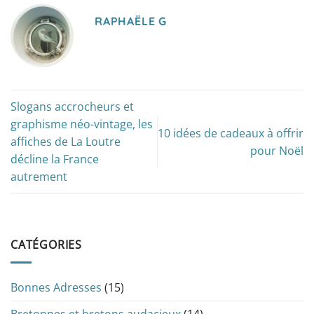
RAPHAËLE G
Slogans accrocheurs et
graphisme néo-vintage, les
10 idées de cadeaux à offrir
affiches de La Loutre
pour Noël
décline la France
autrement
CATÉGORIES
Bonnes Adresses
(15)
Bretonnes et bretons audacieux
(14)