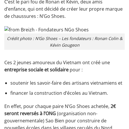
C’est le pari fou de Ronan et Kévin, deux amis
d’enfance, qui ont décidé de créer leur propre marque
de chaussures : N’Go Shoes.
Crédit photo : N’Go Shoes – Les fondateurs : Ronan Colin &
Kévin Gougeon
Ces 2 jeunes amoureux du Vietnam ont créé une
entreprise sociale et solidaire
pour :
soutenir les savoir-faire des artisans vietnamiens et
financer la construction d’écoles au Vietnam.
En effet, pour chaque paire N’Go Shoes achetée,
2€
seront reversés à l’ONG
(organisation non-
gouvernementale) Sao Bien pour construire de
nouvelles écoles dans les villages reculés du Nord