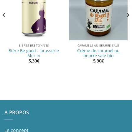
BIÈRES BRETONNES
CARAMELS AU BEURRE SALÉ
Bière Be good – brasserie
Crème de caramel au
Merlin
beurre salé bio
5,30
€
5,90
€
A PROPOS
Le concept