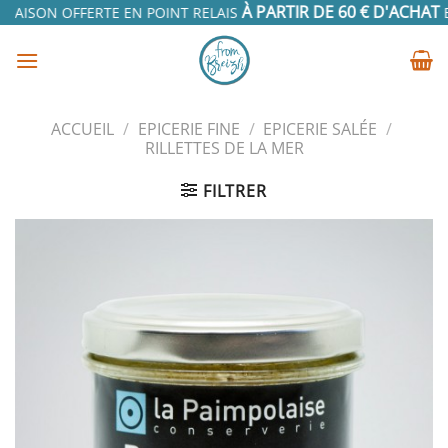
Passer
À PARTIR DE 60 € D'ACHAT
RAISON OFFERTE EN POINT RELAIS
EN
au
contenu
ACCUEIL
/
EPICERIE FINE
/
EPICERIE SALÉE
/
RILLETTES DE LA MER
FILTRER